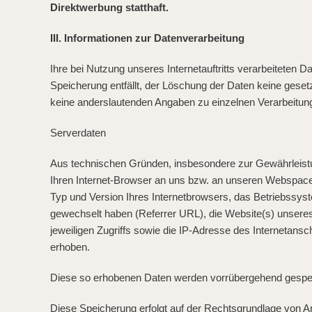
Direktwerbung statthaft.
III. Informationen zur Datenverarbeitung
Ihre bei Nutzung unseres Internetauftritts verarbeiteten 
Speicherung entfällt, der Löschung der Daten keine gese
keine anderslautenden Angaben zu einzelnen Verarbeitu
Serverdaten
Aus technischen Gründen, insbesondere zur Gewährleistung
Ihren Internet-Browser an uns bzw. an unseren Webspace-P
Typ und Version Ihres Internetbrowsers, das Betriebssyste
gewechselt haben (Referrer URL), die Website(s) unseres 
jeweiligen Zugriffs sowie die IP-Adresse des Internetansc
erhoben.
Diese so erhobenen Daten werden vorrübergehend gespeic
Diese Speicherung erfolgt auf der Rechtsgrundlage von Art.