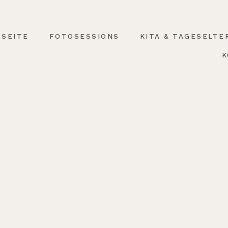
TSEITE
FOTOSESSIONS
KITA & TAGESELTE
K