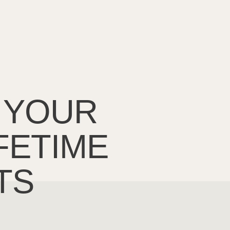
 YOUR
IFETIME
TS