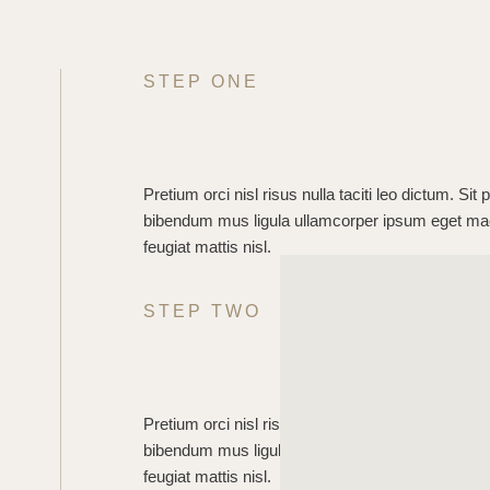
STEP ONE
Pretium orci nisl risus nulla taciti leo dictum. Sit 
bibendum mus ligula ullamcorper ipsum eget m
feugiat mattis nisl.
STEP TWO
Pretium orci nisl risus nulla taciti leo dictum. Sit 
bibendum mus ligula ullamcorper ipsum eget m
feugiat mattis nisl.