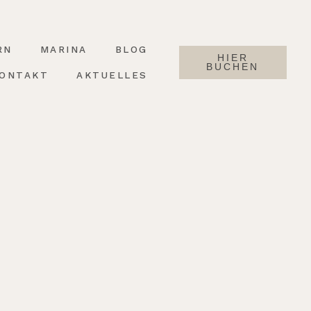
RN
MARINA
BLOG
HIER
BUCHEN
ONTAKT
AKTUELLES