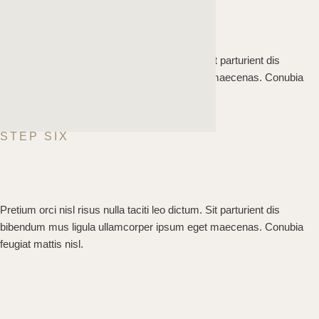
Pretium orci nisl risus nulla taciti leo dictum. Sit parturient dis
bibendum mus ligula ullamcorper ipsum eget maecenas. Conubia
feugiat mattis nisl.
STEP SIX
Pretium orci nisl risus nulla taciti leo dictum. Sit parturient dis
bibendum mus ligula ullamcorper ipsum eget maecenas. Conubia
feugiat mattis nisl.