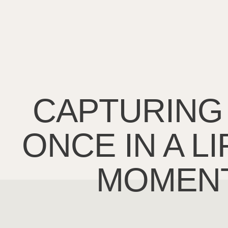
CAPTURING
ONCE IN A L
MOMEN