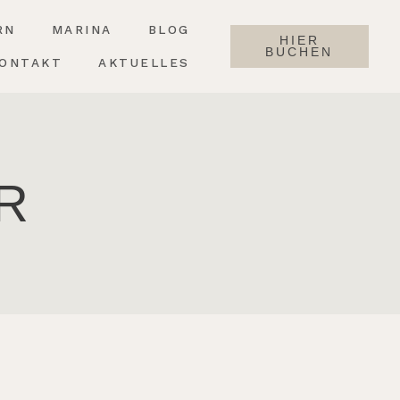
RN
MARINA
BLOG
HIER
BUCHEN
ONTAKT
AKTUELLES
R