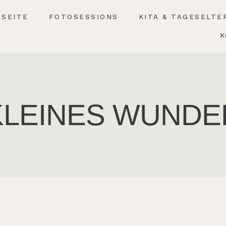
TSEITE
FOTOSESSIONS
KITA & TAGESELTE
K
KLEINES WUNDE