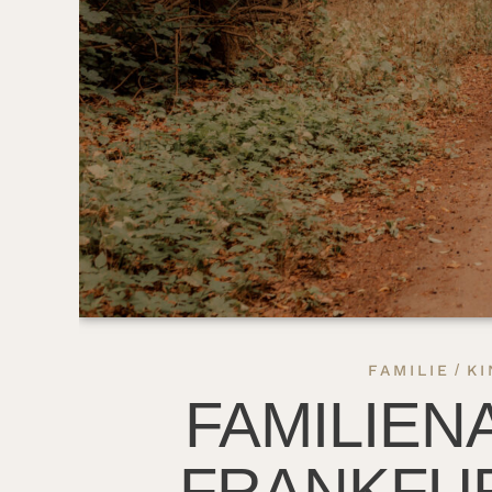
/
FAMILIE
KI
FAMILIEN
FRANKFUR