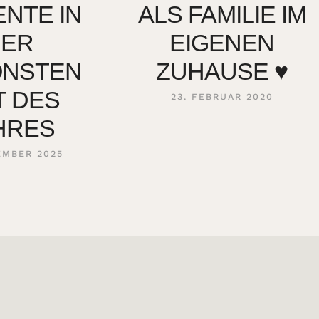
NTE IN
ALS FAMILIE IM
DER
EIGENEN
ÖNSTEN
ZUHAUSE ♥
T DES
23. FEBRUAR 2020
HRES
EMBER 2025