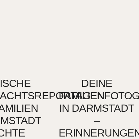
ISCHE
DEINE
NACHTSREPORTAGEN
FAMILIENFOTO
AMILIEN
IN DARMSTADT
RMSTADT
–
ECHTE
ERINNERUNGE