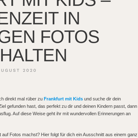
ENZEIT IN
IGEN FOTOS
THALTEN
AUGUST 2020
ch direkt mal rüber zu
Frankfurt mit Kids
und suche dir dein
el gefunden hast, das perfekt zu dir und deinen Kindern passt, dann
flug. Auf diese Weise geht ihr mit wundervollen Erinnerungen an
t auf Fotos machst? Hier folgt für dich ein Ausschnitt aus einem ganz