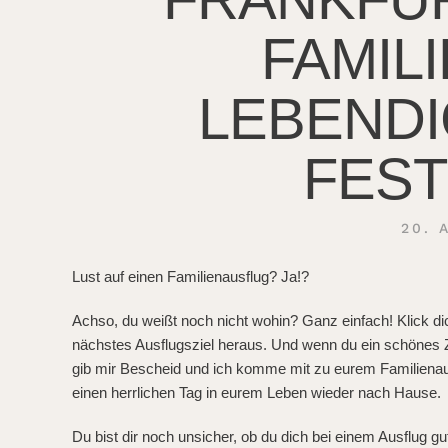
FAMILI
LEBEND
FES
20. 
Lust auf einen Familienausflug? Ja!?
Achso, du weißt noch nicht wohin? Ganz einfach! Klick di
nächstes Ausflugsziel heraus. Und wenn du ein schönes Zi
gib mir Bescheid und ich komme mit zu eurem Familienaus
einen herrlichen Tag in eurem Leben wieder nach Hause.
Du bist dir noch unsicher, ob du dich bei einem Ausflug gu