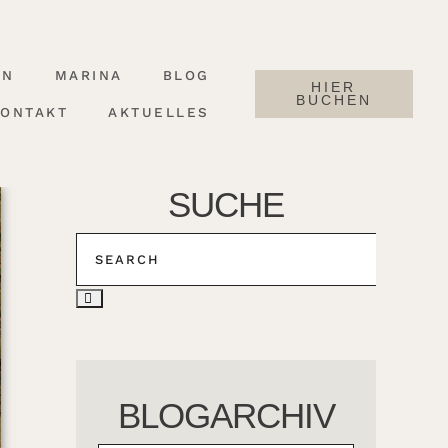
RN
MARINA
BLOG
HIER
BUCHEN
KONTAKT
AKTUELLES
SUCHE
BLOGARCHIV