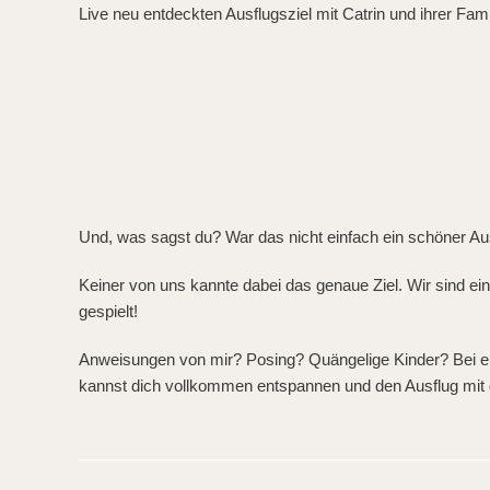
Live neu entdeckten Ausflugsziel mit Catrin und ihrer Fami
Und, was sagst du? War das nicht einfach ein schöner Au
Keiner von uns kannte dabei das genaue Ziel. Wir sind einf
gespielt!
Anweisungen von mir? Posing? Quängelige Kinder? Bei eine
kannst dich vollkommen entspannen und den Ausflug mit 