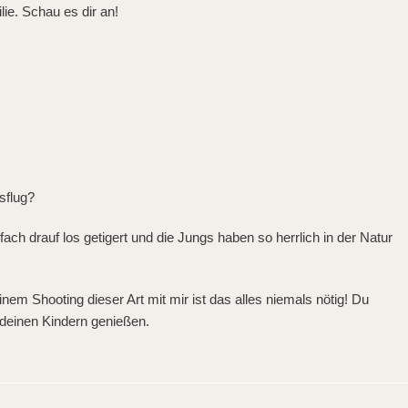
lie. Schau es dir an!
sflug?
ach drauf los getigert und die Jungs haben so herrlich in der Natur
m Shooting dieser Art mit mir ist das alles niemals nötig! Du
deinen Kindern genießen.